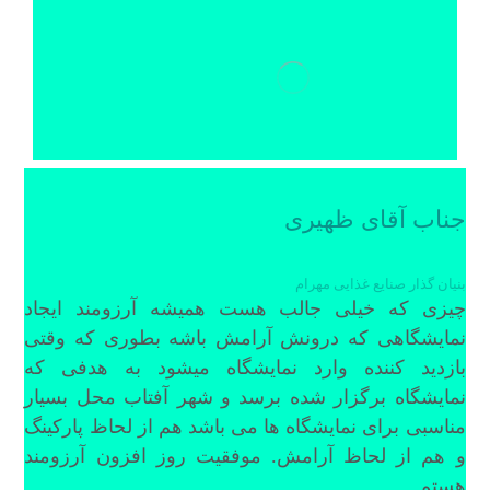
جناب آقای ظهیری
بنیان گذار صنایع غذایی مهرام
چیزی که خیلی جالب هست همیشه آرزومند ایجاد
نمایشگاهی که درونش آرامش باشه بطوری که وقتی
بازدید کننده وارد نمایشگاه میشود به هدفی که
نمایشگاه برگزار شده برسد و شهر آفتاب محل بسیار
مناسبی برای نمایشگاه ها می باشد هم از لحاظ پارکینگ
و هم از لحاظ آرامش. موفقیت روز افزون آرزومند
هستم.