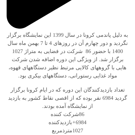
به دلیل پاندمی کرونا در سال 1399 این نمایشگاه برگزار
نگردید و دور چهارم آن در روزهای 4 تا 7 بهمن ماه سال
1400 با حضور 86 شرکت در فضایی به متراژ 1027
برگزار شد. از ویژگی این دوره اضافه شدن شرکت
هایی با گروههای کالایی مرتبط نظیر دستگاههای قهوه،
مواد غذایی رستورانی، دستگاههای بیکری بود.
تعداد بازدیدکنندگان این دوره که در ایام کرونا برگزار
گردید 6984 نفر بوده که از اقصی نقاط کشور به بازدید
از نمایشگاه آمده بودند.
86
شرکت کننده
6984
+
بازدیدکننده
1027
مترذمربع