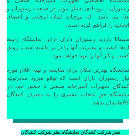
نمایشگاه تخصصی تجهیزات آشپزخانه صنعتی و
رستوران ، رویدادی بسیار موثر در صنعت رستوران و
غذا می باشد که موجبات امتان اینجانب و اعضای
اتحادیه را فراهم کرده است.
طبیعاتا بازدید رستوران داران ازاین نمایشگاه زمینه
ارتقا کیفیت و مدیریت آنها را در بر داشته است، رونق
کسب و کار آنها را مهیا خواهد نمود.
نمایشگاه بهترین مکان برای مقایسه و تهیه اقلام مورد
نیاز رستوران داران است که توقع میرود سایرتولید
کنندگان تجهیزات آشپزخانه صنعتی با حضور خود در
نمایشگاه حق انتخاب بیشتری را به مصرف کنندگان
کالاهایشان بدهند.
نظر شرکت کنندگان نمایشگاه
نظر شرکت کنندگان